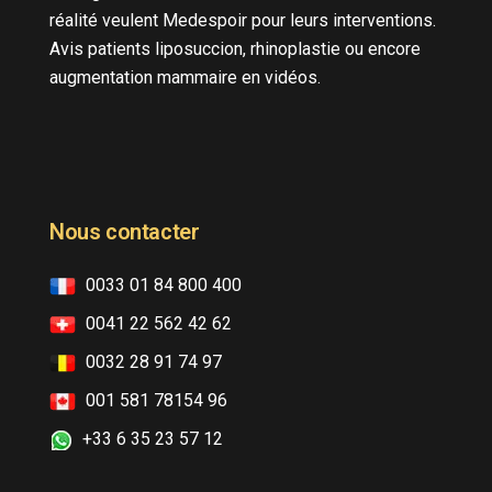
réalité veulent Medespoir pour leurs interventions.
Avis patients liposuccion, rhinoplastie ou encore
augmentation mammaire en vidéos.
Nous contacter
0033 01 84 800 400
0041 22 562 42 62
0032 28 91 74 97
001 581 78154 96
+33 6 35 23 57 12