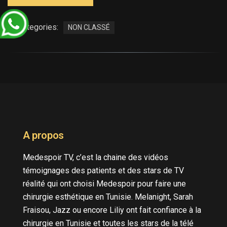
Categories:
NON CLASSÉ
A propos
Medespoir TV, c’est la chaine des vidéos
témoignages des patients et des stars de TV
réalité qui ont choisi Medespoir pour faire une
chirurgie esthétique en Tunisie. Melanight, Sarah
Fraisou, Jazz ou encore Liliy ont fait confiance à la
chirurgie en Tunisie et toutes les stars de la télé