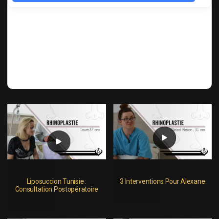
Liposuccion Tunisie :
3 Interventions Pour Alexane
Consultation Postopératoire