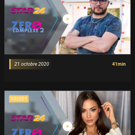
21 octobre 2020
41min
S02E01