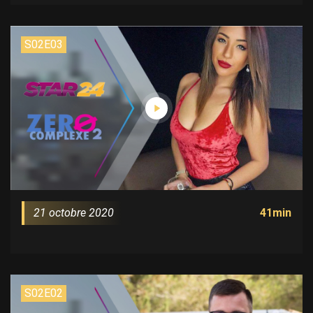
S02E03
21 octobre 2020
41min
S02E02