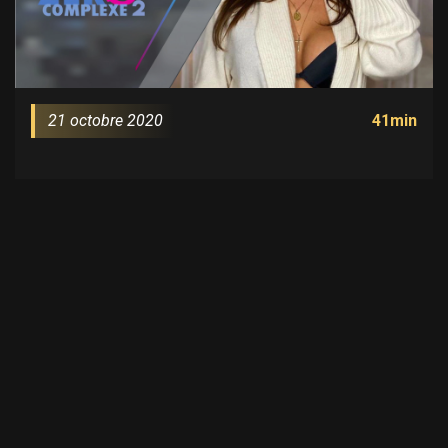
21 octobre 2020
41min
A propos
Medespoir TV, c’est la chaine des vidéos
témoignages des patients et des stars de TV
réalité qui ont choisi Medespoir pour faire une
chirurgie esthétique en Tunisie. Melanight, Sarah