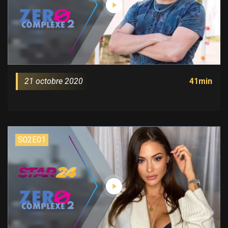
21 octobre 2020
41min
S02E01