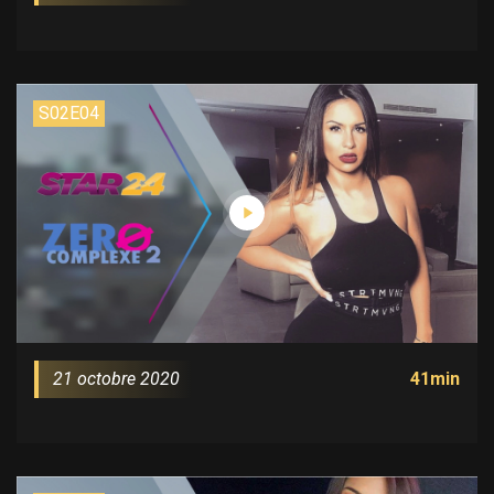
S02E04
21 octobre 2020
41min