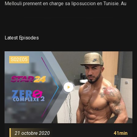
Mellouli prennent en charge sa liposuccion en Tunisie. Au
programme pour Benoit, une lipoaspiration du ventre et des
flancs. Entre appréhensions de départ et sourire à la vue du
résultat, découvrez comment l’un des héros de l’émission
Zéro Complexe va vivre sa liposuccion avec Medespoir.
Latest Episodes
S02E05
21 octobre 2020
41min