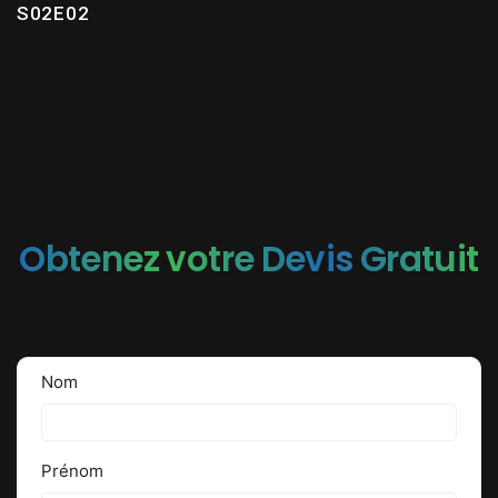
S02E02
Obtenez votre Devis Gratuit